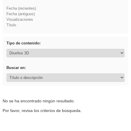
Fecha (recientes)
Fecha (antiguos)
Visualizaciones
Título
Tipo de contenido:
Buscar en:
No se ha encontrado ningún resultado.
Por favor, revisa los criterios de búsqueda.