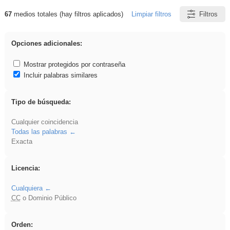
67
medios totales (hay filtros aplicados)
Limpiar filtros
Filtros
Resultados de: song
Opciones adicionales:
Mostrar protegidos por contraseña
Incluir palabras similares
Tipo de búsqueda:
Cualquier coincidencia
Todas las palabras
Exacta
Licencia:
Cualquiera
CC
o Dominio Público
Orden: