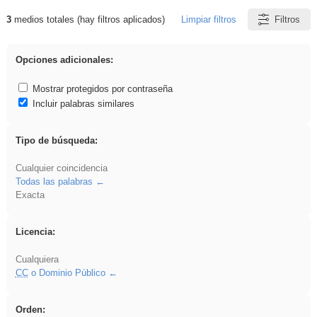
3
medios totales (hay filtros aplicados)
Limpiar filtros
Filtros
Resultados de: sumar
Opciones adicionales:
Mostrar protegidos por contraseña
Incluir palabras similares
Tipo de búsqueda:
Cualquier coincidencia
Todas las palabras
Exacta
Licencia:
Cualquiera
CC
o Dominio Público
Orden: