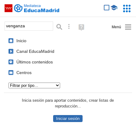
Mediateca de EducaMadrid
Saltar navegación
Servic
Educa
Palabra o frase:
Búsqueda avanzada
Ayuda
(en
ventana
Inicio
nueva)
Canal EducaMadrid
Últimos contenidos
Centros
Tipo de contenido:
Inicia sesión para aportar contenidos, crear listas de
reproducción...
Iniciar sesión