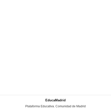
EducaMadrid
-
Plataforma Educativa. Comunidad de Madrid
-