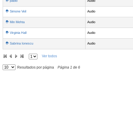
pablo
Audio
Simone Veil
Audio
Min Mehta
Audio
Virginia Hall
Audio
Sabrina Ionescu
Audio
Ver todos
Resultados por página
Página
1
de
6