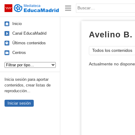
Mediateca de EducaMadrid
Saltar navegación
Palabra o frase:
Inicio
Avelino B.
Canal EducaMadrid
Últimos contenidos
Todos los contenidos
Centros
Tipo de contenido:
Actualmente no dispone 
Inicia sesión para aportar
contenidos, crear listas de
reproducción...
Iniciar sesión