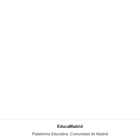
EducaMadrid
-
Plataforma Educativa. Comunidad de Madrid
-