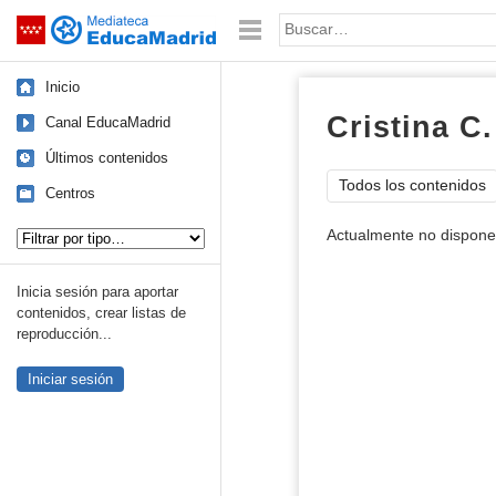
Mediateca de EducaMadrid
Saltar navegación
Palabra o frase:
Inicio
Cristina C.
Canal EducaMadrid
Últimos contenidos
Todos los contenidos
Centros
Tipo de contenido:
Actualmente no dispone
Inicia sesión para aportar
contenidos, crear listas de
reproducción...
Iniciar sesión