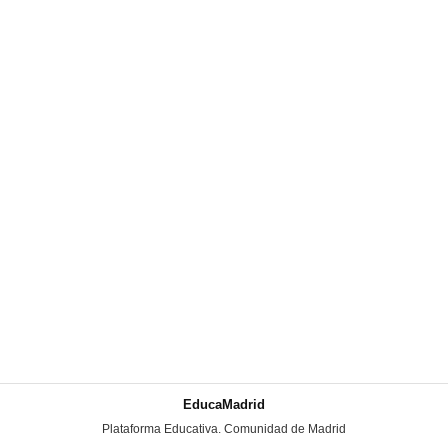
EducaMadrid
-
Plataforma Educativa. Comunidad de Madrid
-