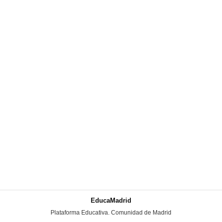
EducaMadrid
-
Plataforma Educativa. Comunidad de Madrid
-