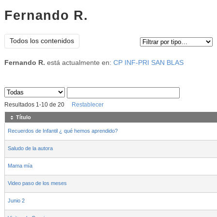
Fernando R.
Tipo de contenido:
Todos los contenidos
Fernando R.
está actualmente en:
CP INF-PRI SAN BLAS
Sus archivos
:
Resultados
1
-
10
de
20
Restablecer
Título
Recuerdos de Infantil ¿ qué hemos aprendido?
Saludo de la autora
Mama mía
Video paso de los meses
Junio 2