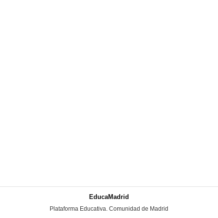
EducaMadrid
-
Plataforma Educativa. Comunidad de Madrid
-