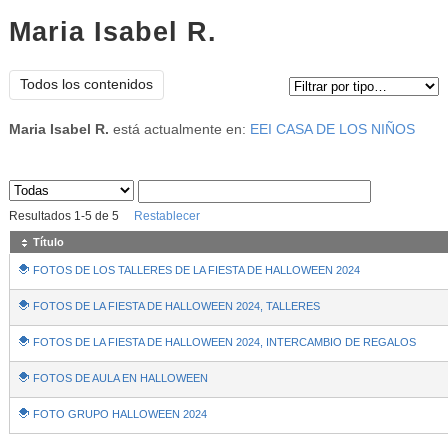
Maria Isabel R.
Tipo de contenido:
Todos los contenidos
Maria Isabel R.
está actualmente en:
EEI CASA DE LOS NIÑOS
Sus archivos
:
Resultados
1
-
5
de
5
Restablecer
Título
FOTOS DE LOS TALLERES DE LA FIESTA DE HALLOWEEN 2024
FOTOS DE LA FIESTA DE HALLOWEEN 2024, TALLERES
FOTOS DE LA FIESTA DE HALLOWEEN 2024, INTERCAMBIO DE REGALOS
FOTOS DE AULA EN HALLOWEEN
FOTO GRUPO HALLOWEEN 2024