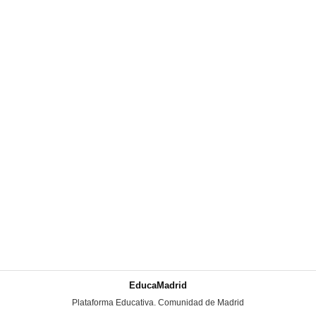
EducaMadrid
-
Plataforma Educativa. Comunidad de Madrid
-