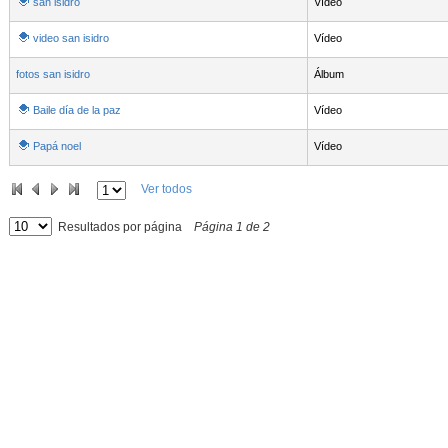
san isidro
Vídeo
video san isidro
Vídeo
fotos san isidro
Álbum
Baile día de la paz
Vídeo
Papá noel
Vídeo
Ver todos
Resultados por página
Página
1
de
2