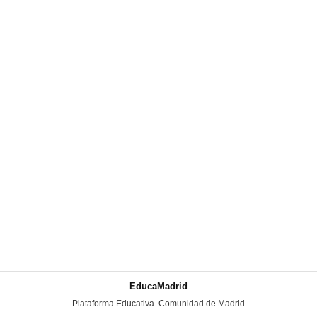
EducaMadrid
-
Plataforma Educativa. Comunidad de Madrid
-