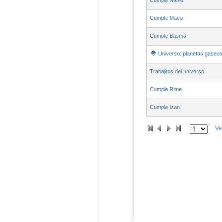
Cumple Nahid
Cumple Maco
Cumple Basma
Universo: planetas gaseo
Trabajitos del universo
Cumple Rime
Cumple Izan
Ve