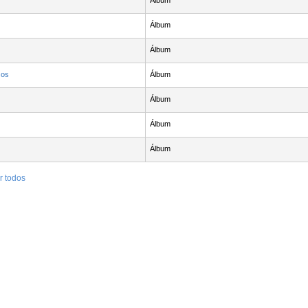
Álbum
Álbum
Álbum
sos
Álbum
Álbum
Álbum
Álbum
r todos