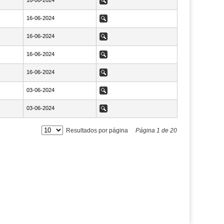
NaN16-06-2024
16-06-2024
Ver
NaN16-06-2024
16-06-2024
Ver
NaN16-06-2024
16-06-2024
Ver
NaN16-06-2024
16-06-2024
Ver
NaN16-06-2024
16-06-2024
Ver
NaN03-06-2024
03-06-2024
Ver
NaN03-06-2024
03-06-2024
Ver
Resultados por página
Página
1
de
20