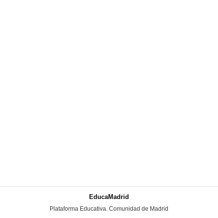
EducaMadrid
-
Plataforma Educativa. Comunidad de Madrid
-