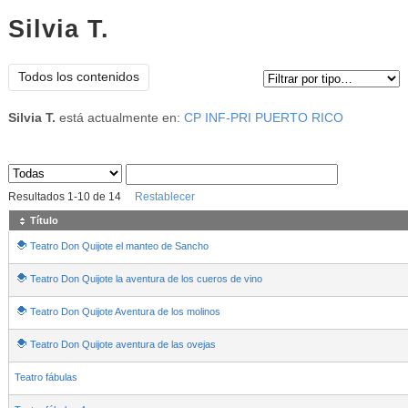
Silvia T.
Tipo de contenido:
Todos los contenidos
Silvia T.
está actualmente en:
CP INF-PRI PUERTO RICO
Sus archivos
:
Resultados
1
-
10
de
14
Restablecer
Título
Teatro Don Quijote el manteo de Sancho
Teatro Don Quijote la aventura de los cueros de vino
Teatro Don Quijote Aventura de los molinos
Teatro Don Quijote aventura de las ovejas
Teatro fábulas