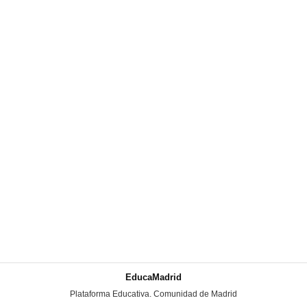
EducaMadrid
-
Plataforma Educativa. Comunidad de Madrid
-