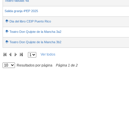
Teatro fábulas 4a
Salida granja 4ºEP 2025
Dia del libro CEIP Puerto Rico
Teatro Don Quijote de la Mancha 3a2
Teatro Don Quijote de la Mancha 3b2
Ver todos
Resultados por página
Página
1
de
2