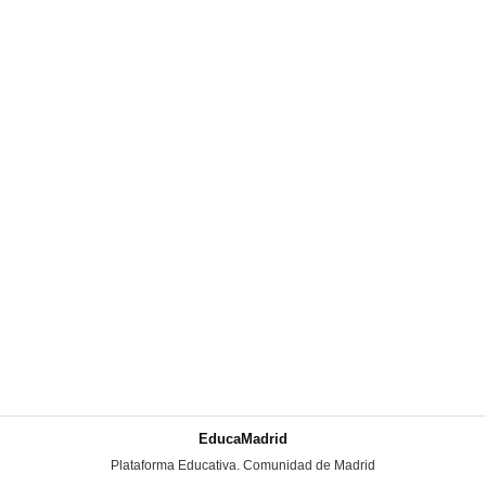
EducaMadrid
-
Plataforma Educativa. Comunidad de Madrid
-