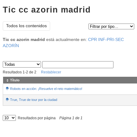
Tic cc azorin madrid
Tipo de contenido:
Todos los contenidos
Tic cc azorin madrid
está actualmente en:
CPR INF-PRI-SEC
AZORÍN
Sus archivos
:
Resultados
1
-
2
de
2
Restablecer
Título
Robots en acción: ¡Resuelve el reto matemático!
True, True de tour por la ciudad
Resultados por página
Página
1
de
1