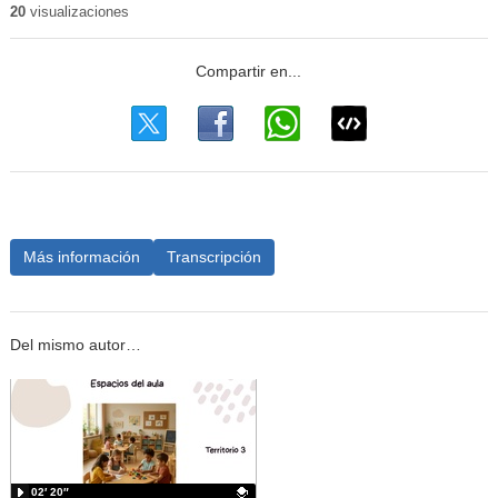
20
visualizaciones
Más información
Transcripción
Del mismo autor…
02′ 20″