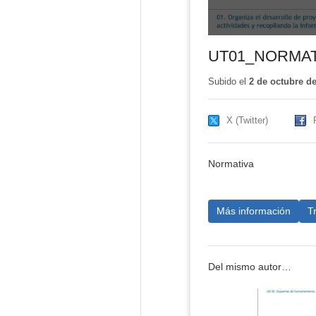
UT01_NORMAT
Subido el
2 de octubre d
X (Twitter)
Normativa
Más información
T
Del mismo autor…