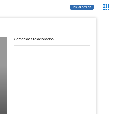
Servic
Iniciar sesión
Educa
Contenidos relacionados: