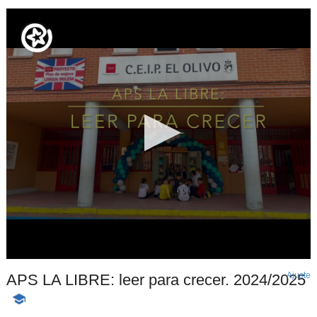
Ajuste
d
APS LA LIBRE: leer para crecer. 2024/2025
p
-
Contenido