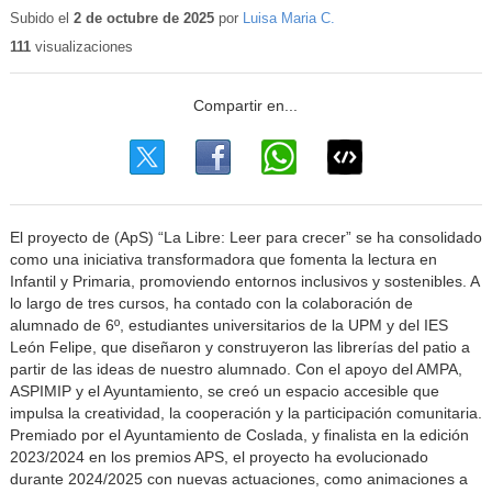
educativo
Subido el
2 de octubre de 2025
por
Luisa Maria C.
111
visualizaciones
El proyecto de (ApS) “La Libre: Leer para crecer” se ha consolidado
como una iniciativa transformadora que fomenta la lectura en
Infantil y Primaria, promoviendo entornos inclusivos y sostenibles. A
lo largo de tres cursos, ha contado con la colaboración de
alumnado de 6º, estudiantes universitarios de la UPM y del IES
León Felipe, que diseñaron y construyeron las librerías del patio a
partir de las ideas de nuestro alumnado. Con el apoyo del AMPA,
ASPIMIP y el Ayuntamiento, se creó un espacio accesible que
impulsa la creatividad, la cooperación y la participación comunitaria.
Premiado por el Ayuntamiento de Coslada, y finalista en la edición
2023/2024 en los premios APS, el proyecto ha evolucionado
durante 2024/2025 con nuevas actuaciones, como animaciones a