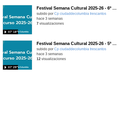
Festival Semana Cultural 2025-26 - 6º de Primaria
subido por
Cp ciudaddecolumbia trescantos
-
hace 3 semanas
7
visualizaciones
07′ 18″
Festival Semana Cultural 2025-26 - 5º de Primaria
subido por
Cp ciudaddecolumbia trescantos
-
hace 3 semanas
12
visualizaciones
07′ 29″