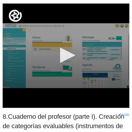
Ajuste
d
8.Cuaderno del profesor (parte I). Creación
p
de categorías evaluables (instrumentos de