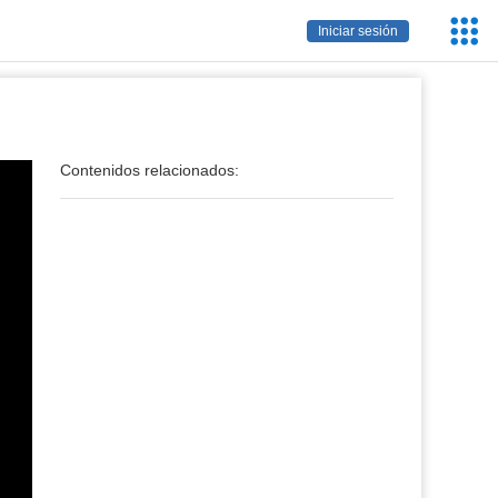
Servic
Iniciar sesión
Educa
Contenidos relacionados: