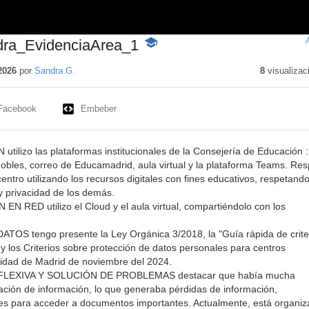
ra_EvidenciaArea_1
-
Contenido
educativo
2026
por
Sandra G.
8
visualizac
Facebook
Embeber
ilizo las plataformas institucionales de la Consejería de Educación :
bles, correo de Educamadrid, aula virtual y la plataforma Teams. Res
centro utilizando los recursos digitales con fines educativos, respetando
 privacidad de los demás.
 RED utilizo el Cloud y el aula virtual, compartiéndolo con los
TOS tengo presente la Ley Orgánica 3/2018, la "Guía rápida de crite
y los Criterios sobre protección de datos personales para centros
idad de Madrid de noviembre del 2024.
FLEXIVA Y SOLUCIÓN DE PROBLEMAS destacar que había mucha
ación de información, lo que generaba pérdidas de información,
ades para acceder a documentos importantes. Actualmente, está organi