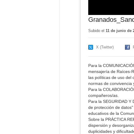
Granados_Sand
Subido el
11 de junio de 
X (Twitter)
Para la COMUNICACIÓN ut
mensajería de Raíces-Ro
las políticas de uso del 
normas de convivencia y
Para la COLABORACIÓN EN
compañeros/as.
Para la SEGURIDAD Y DA
de protección de datos" 
educativos de la Comun
Sobre la PRÁCTICA RE
dispersión y desorganiz
duplicidades y dificult