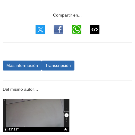
Más información
Transcripción
Del mismo autor…
43′ 23″