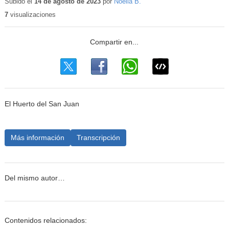
educativo
Subido el
14 de agosto de 2023
por
Noelia B.
7
visualizaciones
El Huerto del San Juan
Más información
Transcripción
Del mismo autor…
Contenidos relacionados: