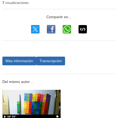
7
visualizaciones
Más información
Transcripción
Del mismo autor…
08′ 59″