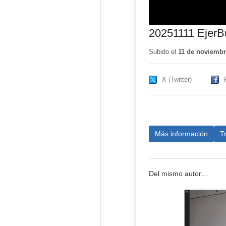
20251111 EjerB
Subido el
11 de noviembr
X (Twitter)
Más información
T
Del mismo autor…