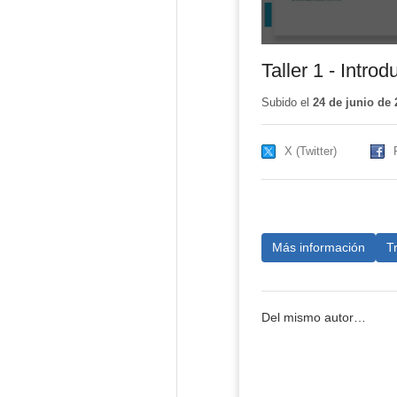
Taller 1 - Intro
Subido el
24 de junio de 
X (Twitter)
Más información
T
Del mismo autor…