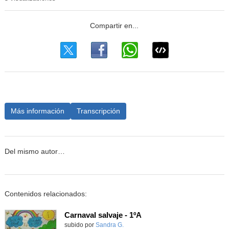
Más información
Transcripción
Del mismo autor…
Contenidos relacionados:
Carnaval salvaje - 1ºA
Contenido educativo.
subido por
Sandra G.
-