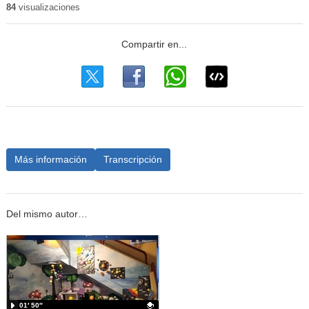
84
visualizaciones
Más información
Transcripción
Del mismo autor…
01′ 50″