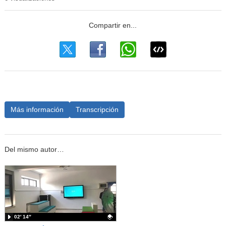
Más información
Transcripción
Del mismo autor…
02′ 14″