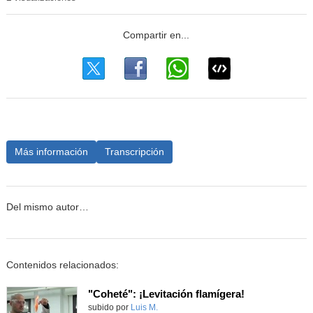
Más información
Transcripción
Del mismo autor…
Contenidos relacionados:
"Coheté": ¡Levitación flamígera!
Contenido educativo.
subido por
Luis M.
-