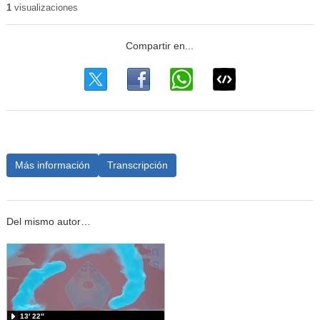
1
visualizaciones
Más información
Transcripción
Del mismo autor…
13′ 22″