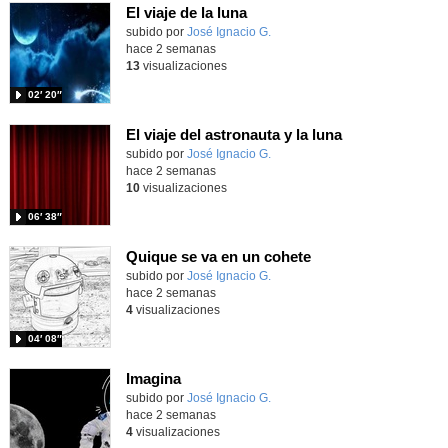
El viaje de la luna
Contenido educativo.
subido por
José Ignacio G.
-
hace 2 semanas
13
visualizaciones
02′ 20″
El viaje del astronauta y la luna
Contenido educativo.
subido por
José Ignacio G.
-
hace 2 semanas
10
visualizaciones
06′ 38″
Quique se va en un cohete
Contenido educativo.
subido por
José Ignacio G.
-
hace 2 semanas
4
visualizaciones
04′ 08″
Imagina
Contenido educativo.
subido por
José Ignacio G.
-
hace 2 semanas
4
visualizaciones