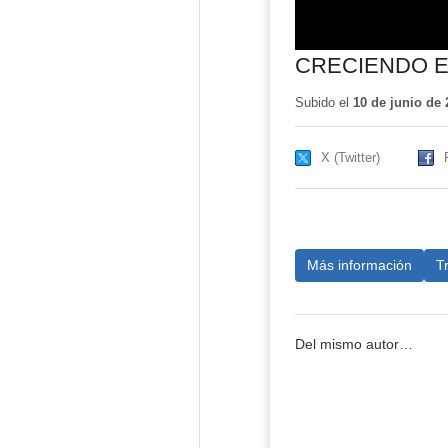
CRECIENDO E
Subido el
10 de junio de 
X (Twitter)
Más información
T
Del mismo autor…