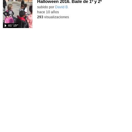
Halloween 2016. Baile de 1º y 2º
subido por
David B.
-
hace 10 años
293
visualizaciones
01′ 15″