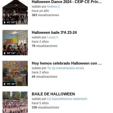
Halloween Dance 2024 - CEIP CE Príncipe Felipe
Contenido educativo.
subido por
Andrea C.
-
hace un año
383
visualizaciones
01′ 53″
Halloween baile 3ºA 23-24
Contenido educativo.
subido por
Lucas V.
-
hace 2 años
78
visualizaciones
02′ 14″
Hoy hemos celebrado Halloween con una gran variedad de actividades para todos los alumnos y alumnas
subido por
Tic cp manuelazana alcala
-
hace 2 años
44
visualizaciones
05′ 44″
BAILE DE HALLOWEEN
Contenido educativo.
subido por
Cp lopezdelerena valdemoro
-
hace 5 años
336
visualizaciones