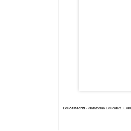
EducaMadrid
-
Plataforma Educativa. Co