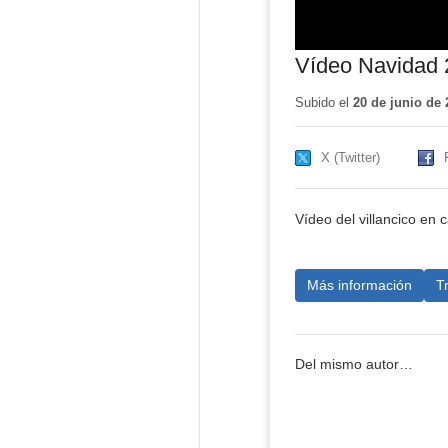
Vídeo Navidad 
Subido el
20 de junio de 
X (Twitter)
Vídeo del villancico en c
Más información
T
Del mismo autor…