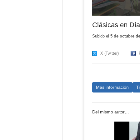
Clásicas en Dí
Subido el
5 de octubre d
X (Twitter)
Más información
T
Del mismo autor…