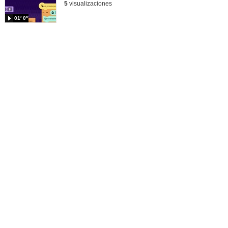
5
visualizaciones
01′ 0″