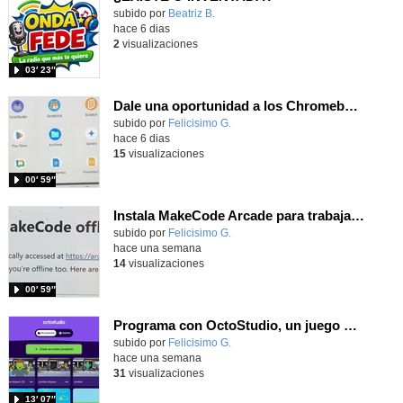
Contenido educativo.
subido por
Beatriz B.
-
hace 6 dias
2
visualizaciones
03′ 23″
Dale una oportunidad a los Chromebooks y utiliza un proyector para realizar talleres si no tienes pantallas táctiles
Contenido educativo.
subido por
Felicisimo G.
-
hace 6 dias
15
visualizaciones
00′ 59″
Instala MakeCode Arcade para trabajar offline en tu tablet, ordenador, Chromebook
Contenido educativo.
subido por
Felicisimo G.
-
hace una semana
14
visualizaciones
00′ 59″
Programa con OctoStudio, un juego de disparos contra Zombies con un cargador basado en el House of the dead
Contenido educativo.
subido por
Felicisimo G.
-
hace una semana
31
visualizaciones
13′ 07″