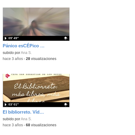
09′ 49″
Pánico esCÉPico (director's cut)
Contenido educativo.
subido por
Ana S.
-
hace 3 años
-
28
visualizaciones
03′ 01″
El bibliorreto. Vídeo explicativo del proyecto
Contenido educativo.
subido por
Ana S.
-
hace 3 años
-
68
visualizaciones