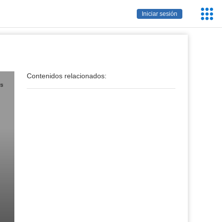
Servic
Iniciar sesión
Educa
Contenidos relacionados: