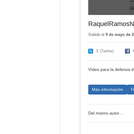
RaquelRamosNu
Subido el
9 de mayo de 2
X (Twitter)
Vídeo para la defensa de
Más información
T
Del mismo autor…