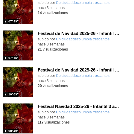
subido por
Cp ciudaddecolumbia trescantos
-
hace 3 semanas
14
visualizaciones
07′ 49″
Festival de Navidad 2025-26 - Infantil 5 años
subido por
Cp ciudaddecolumbia trescantos
-
hace 3 semanas
21
visualizaciones
07′ 15″
Festival de Navidad 2025-26 - Infantil 4 años
subido por
Cp ciudaddecolumbia trescantos
-
hace 3 semanas
20
visualizaciones
10′ 09″
Festival Navidad 2025-26 - Infantil 3 años
subido por
Cp ciudaddecolumbia trescantos
-
hace 3 semanas
117
visualizaciones
08′ 40″