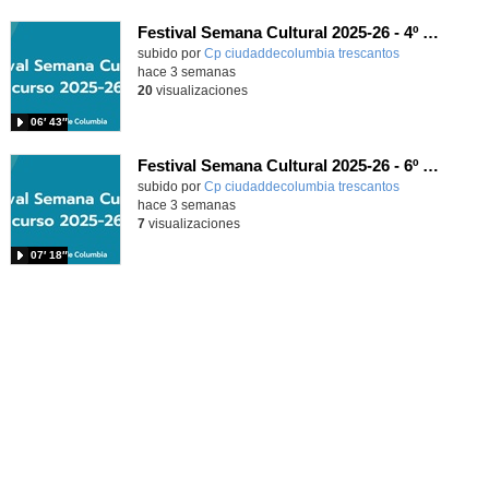
Festival Semana Cultural 2025-26 - 4º de Primaria
subido por
Cp ciudaddecolumbia trescantos
-
hace 3 semanas
20
visualizaciones
06′ 43″
Festival Semana Cultural 2025-26 - 6º de Primaria
subido por
Cp ciudaddecolumbia trescantos
-
hace 3 semanas
7
visualizaciones
07′ 18″