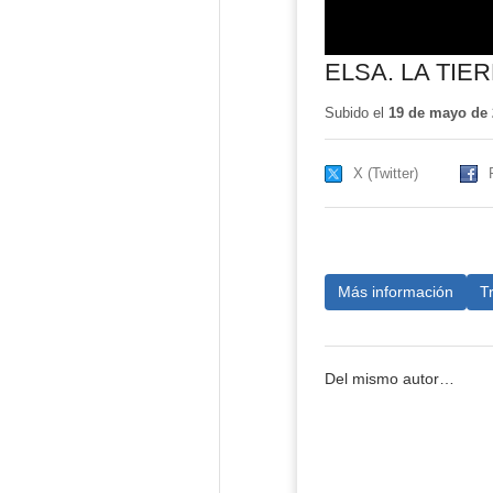
ELSA. LA TIE
Subido el
19 de mayo de 
X (Twitter)
Más información
T
Del mismo autor…