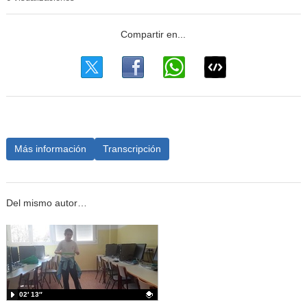
Más información
Transcripción
Del mismo autor…
02′ 13″