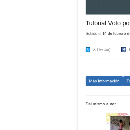
Tutorial Voto po
Subido el
14 de febrero d
X (Twitter)
Más información
T
Del mismo autor…