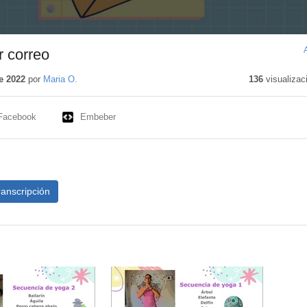
r correo
e 2022
por
Maria O.
136
visualizac
Facebook
Embeber
ranscripción