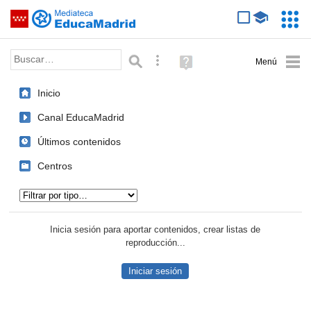
Mediateca de EducaMadrid
Saltar navegación
Servic
Educa
Palabra o frase:
Búsqueda avanzada
Ayuda
(en
ventana
Inicio
nueva)
Canal EducaMadrid
Últimos contenidos
Centros
Tipo de contenido:
Inicia sesión para aportar contenidos, crear listas de
reproducción...
Iniciar sesión