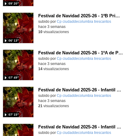
09′ 20″
Festival de Navidad 2025-26 - 1ºB Primaria
subido por
Cp ciudaddecolumbia trescantos
-
hace 3 semanas
10
visualizaciones
06′ 13″
Festival de Navidad 2025-26 - 1ºA de Primaria
subido por
Cp ciudaddecolumbia trescantos
-
hace 3 semanas
14
visualizaciones
07′ 49″
Festival de Navidad 2025-26 - Infantil 5 años
subido por
Cp ciudaddecolumbia trescantos
-
hace 3 semanas
21
visualizaciones
07′ 15″
Festival de Navidad 2025-26 - Infantil 4 años
subido por
Cp ciudaddecolumbia trescantos
-