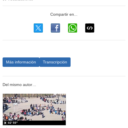
Más información
Transcripción
Del mismo autor…
02′ 55″