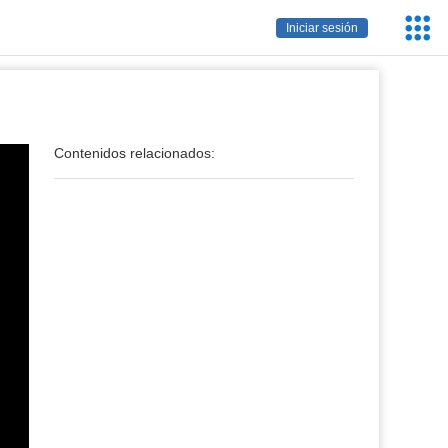
Servic
Iniciar sesión
Educa
Contenidos relacionados: