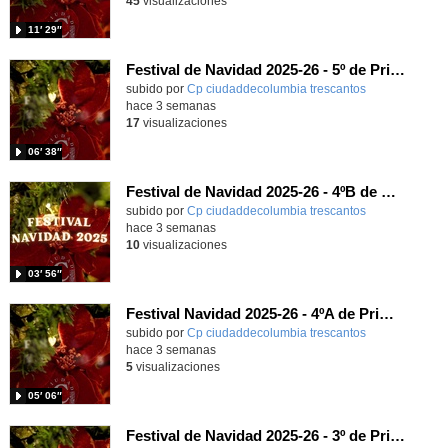
45
visualizaciones
11′ 29″
Festival de Navidad 2025-26 - 5º de Primaria
subido por
Cp ciudaddecolumbia trescantos
-
hace 3 semanas
17
visualizaciones
06′ 38″
Festival de Navidad 2025-26 - 4ºB de Primaria
subido por
Cp ciudaddecolumbia trescantos
-
hace 3 semanas
10
visualizaciones
03′ 56″
Festival Navidad 2025-26 - 4ºA de Primaria
subido por
Cp ciudaddecolumbia trescantos
-
hace 3 semanas
5
visualizaciones
05′ 06″
Festival de Navidad 2025-26 - 3º de Primaria