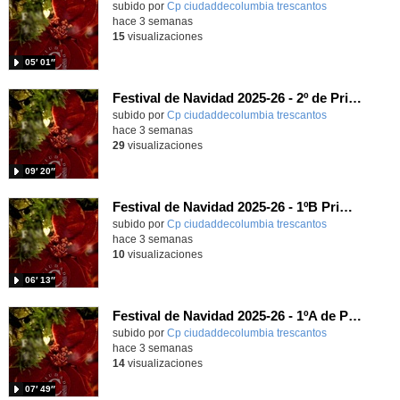
subido por
Cp ciudaddecolumbia trescantos
-
hace 3 semanas
15
visualizaciones
05′ 01″
Festival de Navidad 2025-26 - 2º de Primaria
subido por
Cp ciudaddecolumbia trescantos
-
hace 3 semanas
29
visualizaciones
09′ 20″
Festival de Navidad 2025-26 - 1ºB Primaria
subido por
Cp ciudaddecolumbia trescantos
-
hace 3 semanas
10
visualizaciones
06′ 13″
Festival de Navidad 2025-26 - 1ºA de Primaria
subido por
Cp ciudaddecolumbia trescantos
-
hace 3 semanas
14
visualizaciones
07′ 49″