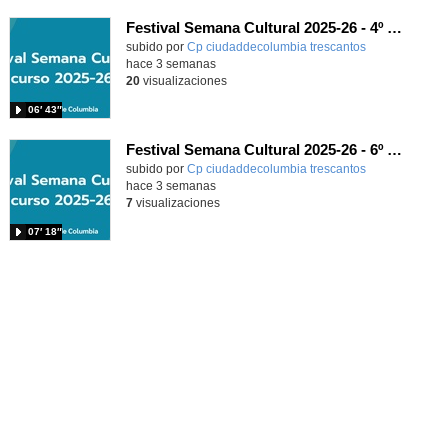
Festival Semana Cultural 2025-26 - 4º de Primaria
subido por
Cp ciudaddecolumbia trescantos
-
hace 3 semanas
20
visualizaciones
06′ 43″
Festival Semana Cultural 2025-26 - 6º de Primaria
subido por
Cp ciudaddecolumbia trescantos
-
hace 3 semanas
7
visualizaciones
07′ 18″