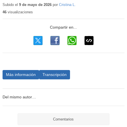
educativo
Subido el
9 de mayo de 2026
por
Cristina L.
46
visualizaciones
Más información
Transcripción
Del mismo autor…
Comentarios